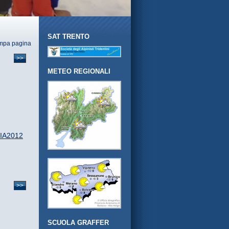
SAT TRENTO
mpa pagina
>>
METEO REGIONALI
RIA2012
>>
SCUOLA GRAFFER