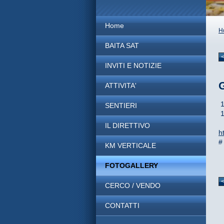
Home
H
BAITA SAT
INVITI E NOTIZIE
ATTIVITA'
1
SENTIERI
1
IL DIRETTIVO
h
#
KM VERTICALE
FOTOGALLERY
CERCO / VENDO
CONTATTI